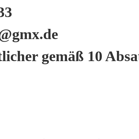
33
e@gmx.de
tlicher gemäß 10 Abs