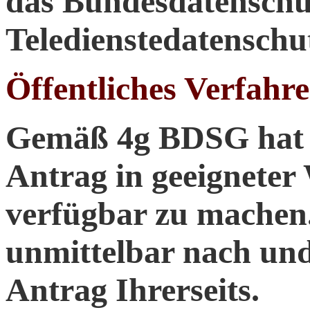
das Bundesdatenschu
Teledienstedatensch
Öffentliches Verfahre
Gemäß 4g BDSG hat d
Antrag in geeigneter
verfügbar zu machen.
unmittelbar nach und
Antrag Ihrerseits.