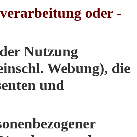
erarbeitung oder -
oder Nutzung
einschl. Webung), die
senten und
sonenbezogener