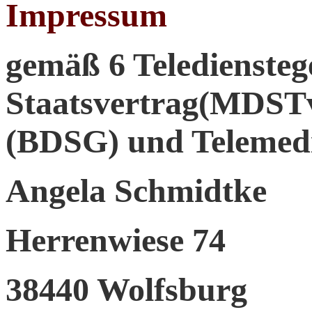
Impressum
gemäß 6 Telediensteg
Staatsvertrag(MDSTv
(BDSG) und Telemed
Angela Schmidtke
Herrenwiese 74
38440 Wolfsburg