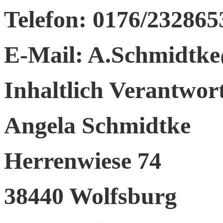
Telefon: 0176/232865
E-Mail: A.Schmidtk
Inhaltlich Verantwor
Angela Schmidtke
Herrenwiese 74
38440 Wolfsburg