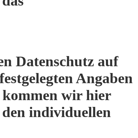
 das
en Datenschutz auf
 festgelegten Angaben
g kommen wir hier
 den individuellen