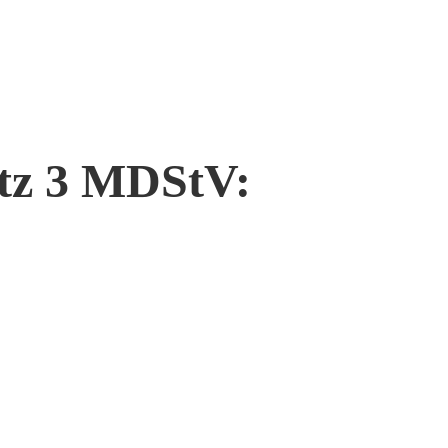
atz 3 MDStV: