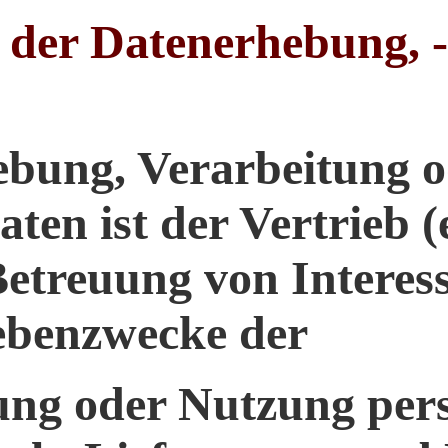
er Datenerhebung, -v
bung, Verarbeitung 
en ist der Vertrieb (
etreuung von Interes
ebenzwecke der
ung oder Nutzung per