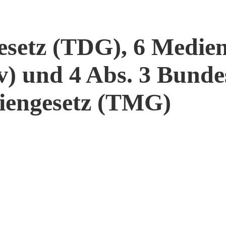
esetz (TDG), 6 Medien
) und 4 Abs. 3 Bunde
iengesetz (TMG)